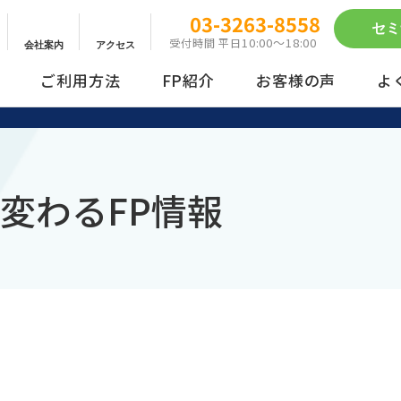
03-3263-8558
セミ
10:00～18:00
受付時間 平日
会社案内
アクセス
ご利用方法
FP紹介
お客様の声
よ
動画配信サービス
まとめ買い
変わるFP情報