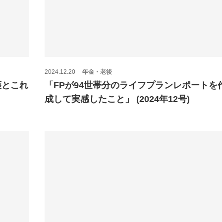
2024.12.20
年金・老後
護とこれ
「FPが94世帯分のライフプランレポートを
成して実感したこと」 (2024年12号)