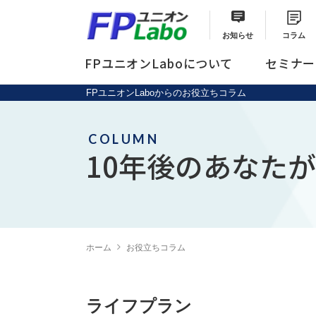
お知らせ
コラム
FPユニオンLaboについて
セミナー
FPユニオンLaboからのお役立ちコラム
セミナーメニュー
総合サポートプラン
COLUMN
10年後のあなたが
ホーム
お役立ちコラム
ライフプラン