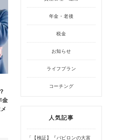
年金・老後
税金
お知らせ
ライフプラン
コーチング
？
年金
はメ
人気記事
「【検証】『バビロンの大富