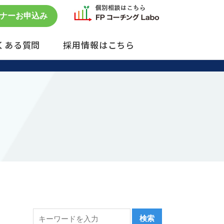
ナーお申込み
くある質問
採用情報はこちら
セミナー予約状況
単発のご依頼