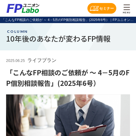
セミナー
MENU
「こんなFP相談のご依頼が ～ 4－5月のFP個別相談報告」(2025年6号）｜FPユニオンLabo
COLUMN
10年後のあなたが変わるFP情報
ライフプラン
2025.06.25
「こんなFP相談のご依頼が ～ 4－5月のF
P個別相談報告」(2025年6号）