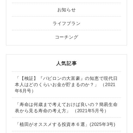
お知らせ
ライフプラン
コーチング
人気記事
「【検証】『バビロンの大富豪』の知恵で現代日
本人はどのくらいお金が貯まるのか？」 （2021
年6月号）
「寿命は何歳まで考えておけば良いの？簡易生命
表から見る寿命の考え方」 （2021年5月号）
「植田がオススメする投資本６選」(2025年3号)