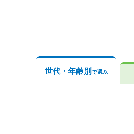
世代・年齢別
で選ぶ