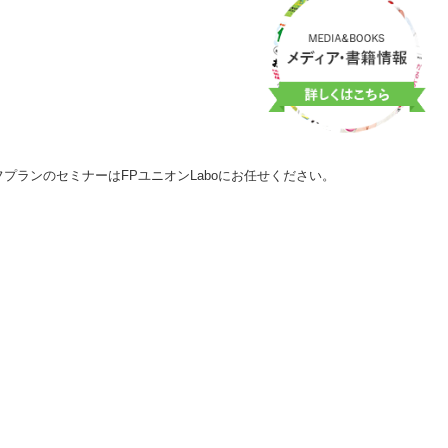
プランのセミナーはFPユニオンLaboにお任せください。