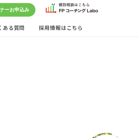
ナーお申込み
くある質問
採用情報はこちら
セミナー予約状況
単発のご依頼