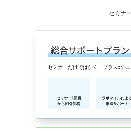
セミナ
総合サポートプラン
セミナーだけではなく、プラスαの
セミナー1回目
ラボマイルによ
から割引価格
推進サポート