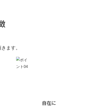
徴
頂きます。
自在に