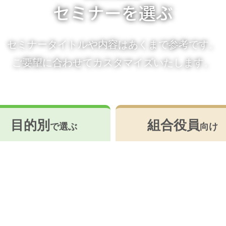
セミナーを選ぶ
セミナータイトルや内容はあくまで参考です。
ご要望に合わせてカスタマイズいたします。
目的別
組合役員
で選ぶ
向け