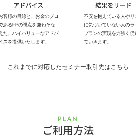
アドバイス
結果をリード
お客様の目線と、お金のプロ
不安を抱えている人やリ
であるFPの視点を兼ねそな
に気づいていない人のラ
えた、ハイバリューなアドバ
プランの実現を力強く促
イスを提供いたします。
ていきます。
これまでに対応したセミナー取引先はこちら
PLAN
ご利用方法