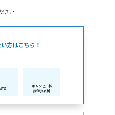
ださい。
たい方はこちら！
キャンセル料
MTG
講師指名料