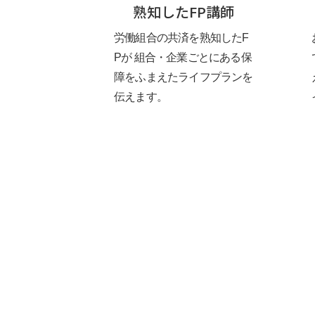
熟知したFP講師
労働組合の共済を熟知したF
Pが 組合・企業ごとにある保
障をふまえたライフプランを
伝えます。