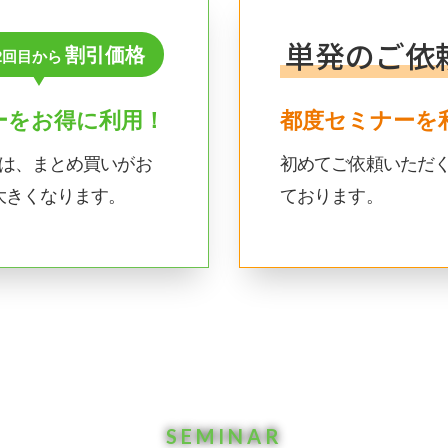
単発のご依
割引価格
2回目から
ーをお得に利用！
都度セミナーを
合は、まとめ買いがお
初めてご依頼いただ
大きくなります。
ております。
SEMINAR