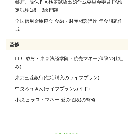
郵貯、簡保ＦＡ検定試験出題作成委員会委員 FA検
定試験1級・3級問題
全国信用金庫協会 金融・財産相談講座 年金問題作
成
監修
LEC 教材・東京法経学院・読売マネー(保険の仕組
み)
東京三菱銀行(住宅購入のライフプラン)
中央ろうきん(ライフプランガイド)
小説版 ラストマネー(愛の値段)の監修