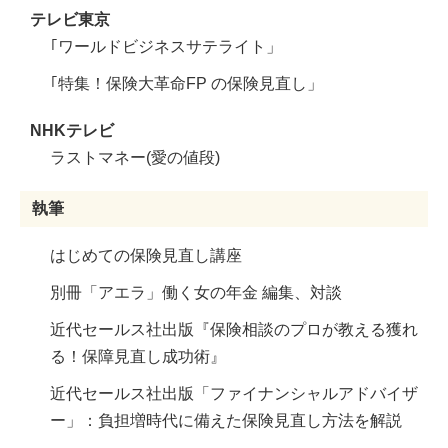
テレビ東京
｢ワールドビジネスサテライト」
｢特集！保険大革命FP の保険見直し」
NHKテレビ
ラストマネー(愛の値段)
執筆
はじめての保険見直し講座
別冊「アエラ」働く女の年金 編集、対談
近代セールス社出版『保険相談のプロが教える獲れ
る！保障見直し成功術』
近代セールス社出版「ファイナンシャルアドバイザ
ー」：負担増時代に備えた保険見直し方法を解説