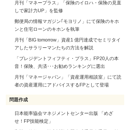
月刊「マネープラス」「保険のイロハ・保険の見直
しで家計力UP」を監修
郵便局の情報マガジン｢モヨリノ」にて保険のキホ
ンと住宅ローンのキホンを執筆
月刊「BIG tomorrow」資産1 億円達成でセミリタイ
アしたサラリーマンたちの方法を解説
「プレジデントフィフティ・プラス」FP20人の本
音！保険、共済･･･お勧めランキングに選出
月刊「マネージャパン」「資産運用相談室」にて読
者の資産運用にアドバイスするFPとして登場
問題作成
日本能率協会マネジメントセンター出版 「めざ
せ！FP技能検定」