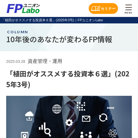
セミナー
MENU
「植田がオススメする投資本６選」(2025年3号)｜FPユニオンLabo
COLUMN
10年後のあなたが変わるFP情報
資産管理・運用
2025.03.28
「植田がオススメする投資本６選」(202
5年3号)