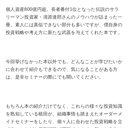
個人資産800億円超。長者番付1位となった伝説のサラ
リーマン投資家・清原達郎さんのノウハウが詰まった一
冊。素人には真似できない部分も多いですが、僕自身の
投資戦略や考え方に新たな武器を与えてくれた本です。
今回挙げなかった本以外でも、どんなことが学びたいか
に合わせて紹介もできるので、気になることがある方
は、是非セミナーの際にでも聞いてください。
もちろん本の紹介だけでなく、これらの様々な投資知識
を熟知している植田が、組織事情も踏まえたオーダーメ
イドセミナーをしたり、個々人に合わせた投資戦略を立