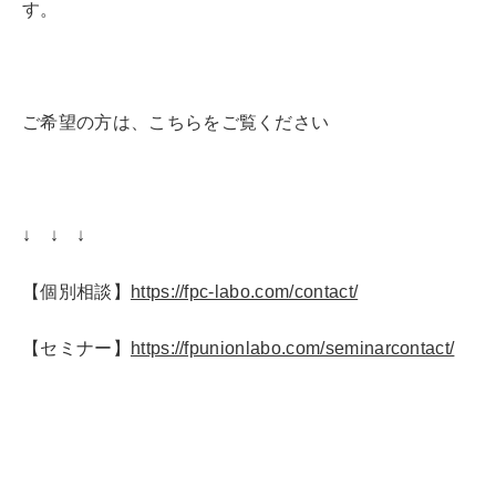
す。
ご希望の方は、こちらをご覧ください
↓ ↓ ↓
【個別相談】
https://fpc-labo.com/contact/
【セミナー】
https://fpunionlabo.com/seminarcontact/