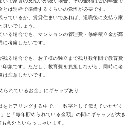
まいで家賃の支払いが続く場合、その金額は公的年金で
金とは別枠で準備するくらいの覚悟が必要です。
残っているか、賃貸住まいであれば、退職後に支払う家
と良いでしょう。
ている場合でも、マンションの管理費・修繕積立金が高
備に考慮したいです。
が残る場合でも、お子様の独立まで残り数年間で教育費
い印象です。ただし、教育費を負担しながら、同時に老
点は注意したいです。
貯められているお金」にギャップあり
出をヒアリングする中で、「数字として伝えていただく
支」と「毎年貯められている金額」の間にギャップが大き
方も意外といらっしゃいます。