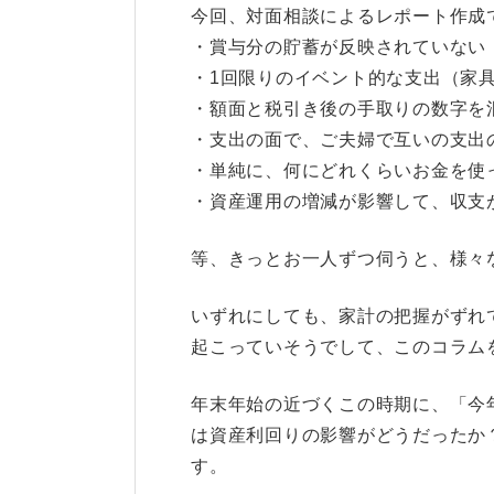
今回、対面相談によるレポート作成
・賞与分の貯蓄が反映されていない
・1回限りのイベント的な支出（家
・額面と税引き後の手取りの数字を
・支出の面で、ご夫婦で互いの支出
・単純に、何にどれくらいお金を使
・資産運用の増減が影響して、収支
等、きっとお一人ずつ伺うと、様々
いずれにしても、家計の把握がずれ
起こっていそうでして、このコラム
年末年始の近づくこの時期に、「今
は資産利回りの影響がどうだったか
す。