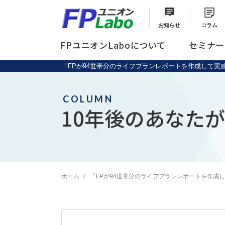
お知らせ
コラム
FPユニオンLaboについて
セミナー
「FPが94世帯分のライフプランレポートを作成して実感したこ
セミナーメニュー
総合サポートプラン
COLUMN
10年後のあなたが
ホーム
「FPが94世帯分のライフプランレポートを作成して実