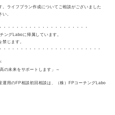
す。ライフプラン作成についてご相談がございました
さい。
・・・・・・・・・・・・・・・・・・・・・
チングLaboに帰属しています。
を禁じます。
・・・・・・・・・・・・・・・・・・・・・・・・
が
最高の未来をサポートします」～
運用のFP相談初回相談は、（株）FPコーチングLabo