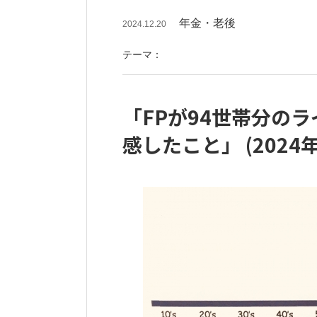
年金・老後
2024.12.20
テーマ：
「FPが94世帯分の
感したこと」 (2024年