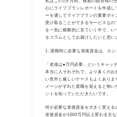
私はこの1か月間、複数の組合様のセ
心にライフプランレポートを作成し
ーを通してライフプランの重要ポイ
受け取ることができるサービスなの
を一気に横断的に見ていく中で、い
をコラムとしてお届けしたいと思い
1. 退職時に必要な老後資金は、カンタ
「老後は●万円必要」というキャッ
本当に人それぞれで、より多くのお
い意外と厳しいケースもよくありま
メージがずれた退職を迎えると怖い
ントを知っていただきたいです。
何が必要な老後資金を大きく変える
老後資金が1000万円以上変わる主