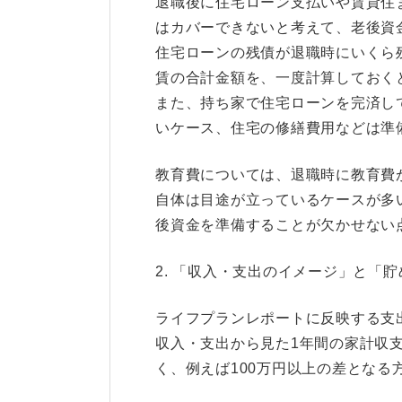
退職後に住宅ローン支払いや賃貸住
はカバーできないと考えて、老後資
住宅ローンの残債が退職時にいくら
賃の合計金額を、一度計算しておく
また、持ち家で住宅ローンを完済し
いケース、住宅の修繕費用などは準
教育費については、退職時に教育費
自体は目途が立っているケースが多
後資金を準備することが欠かせない
2. 「収入・支出のイメージ」と「
ライフプランレポートに反映する支
収入・支出から見た1年間の家計収
く、例えば100万円以上の差となる