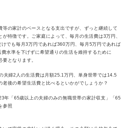
費等の家計のベースとなる支出ですが、ずっと継続して
とが特徴です。ご家庭によって、毎月の生活費は3万円、
だけでも毎月3万円であれば360万円、毎月5万円であれば
生活費水準を下げずに希望通りの生活を維持するために
必要となります。
夫婦2人の生活費は月額25.1万円、単身世帯では14.5
の老後の希望生活費と比べるといかがでしょうか？
23年「65歳以上の夫婦のみの無職世帯の家計収支」「65
を参照