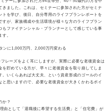
ミナーに参加された方94世帯分、40－50歳代の方を中
てきました。これは、セミナーに参加された方がセミナ
ントを学び、後日、自分専用のライフプランレポートを
ですが、家族構成や生活環境が様々な方のライフプラン
つもファイナンシャル・プランナーとして感じている事
ます。
ンに1,000万円、2,000万円変わる
チフレーズをよく耳にしますが、実際に必要な老後資金は
金を貯めている方が、早々に老後資金を取り崩してしま
す。いくらあれば大丈夫、という資産形成のゴールのイ
なと思いますので、必要な老後資金が大きくかわるポイ
のか？
な理由として「退職後に希望する生活費」と「住宅費」が