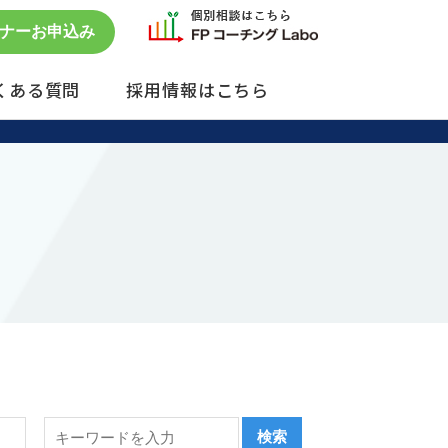
ナーお申込み
くある質問
採用情報はこちら
セミナー予約状況
単発のご依頼