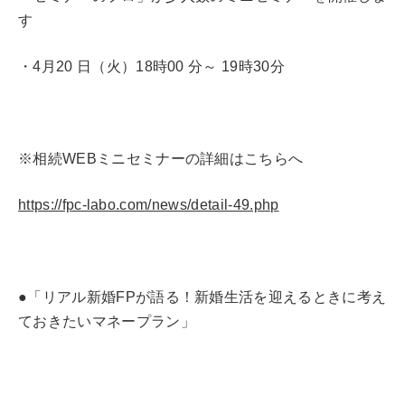
す
・4月20 日（火）18時00 分～ 19時30分
※相続WEBミニセミナーの詳細はこちらへ
https://fpc-labo.com/news/detail-49.php
●「リアル新婚FPが語る！新婚生活を迎えるときに考え
ておきたいマネープラン」