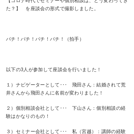
【コロナ時代でセミナーや個別相談は、どう変わってき
た？】 を座談会の形式で撮影しました。
パチ！パチ！パチ！パチ！（拍手）
以下の3人が参加して座談会を行いました！
１）ナビゲーターとして･･･ 飛田さん：結婚されて荒
井さんから飛田さんに名前が変わりました！
２）個別相談会社として･･･ 下山さん：個別相談の経
験はかなりのもの！
３）セミナー会社として･･･ 私（宮越）：講師の経験