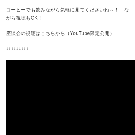
コーヒーでも飲みながら気軽に見てくださいね～！ な
がら視聴もOK！
座談会の視聴はこちらから（YouTube限定公開）
↓↓↓↓↓↓↓↓↓