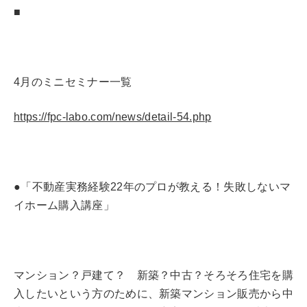
■
4月のミニセミナー一覧
https://fpc-labo.com/news/detail-54.php
●「不動産実務経験22年のプロが教える！失敗しないマ
イホーム購入講座」
マンション？戸建て？ 新築？中古？そろそろ住宅を購
入したいという方のために、新築マンション販売から中