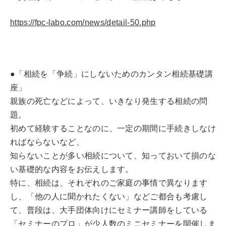
https://fpc-labo.com/news/detail-50.php
●「相続を「争続」にしないためのカンタン相続基礎講
座」
親族の死亡などによって、いきなり発生する相続の問
題。
初めて経験することなのに、一定の期間に手続きしなけ
ればならないなど、
知らないことが多い相続について、知っておいて損のな
い基礎的な内容をお伝えします。
特に、相続は、それぞれのご家庭の事情で異なります
し、「他の人に聞かれたくない」などご都合も考慮し
て、普段は、大手団体向けにセミナー講師をしている
「セミナーのプロ」が少人数のミニセミナーを開催しま