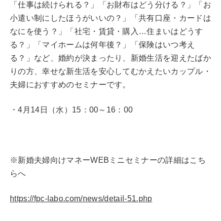
「仕事は続けられる？」「お財布はどう分ける？」「お
小遣い制にしたほうがいいの？」「共有口座・カードは
なにを使う？」「社宅・賃貸・購入…住まいはどうす
る？」「マイホームは何年後？」「保険はいつ考え
る？」など、婚約が決まったり、新婚生活を迎えたばか
りの方、幸せな新生活を安心してむかえたいカップル・
夫婦におすすめのセミナーです。
・4月14日（水）15：00～16：00
※新婚夫婦向けマネーWEBミニセミナーの詳細はこち
らへ
https://fpc-labo.com/news/detail-51.php