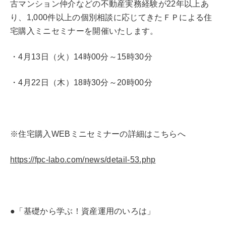
古マンション仲介などの不動産実務経験が22年以上あ
り、1,000件以上の個別相談に応じてきたＦＰによる住
宅購入ミニセミナーを開催いたします。
・4月13日（火）14時00分～15時30分
・4月22日（木）18時30分～20時00分
※住宅購入WEBミニセミナーの詳細はこちらへ
https://fpc-labo.com/news/detail-53.php
●「基礎から学ぶ！資産運用のいろは」