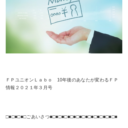
ＦＰユニオンＬａｂｏ 10年後のあなたが変わるＦＰ
情報２０２１年３月号
□■□■□■□ごあいさつ■□■□■□■□■□■□■□■□■□■□■□■