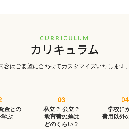
CURRICULUM
カリキュラム
内容はご要望に合わせてカスタマイズいたします
2
03
04
資金との
私立？ 公立？
学校に
を学ぶ
教育費の差は
費用以外
どのくらい？