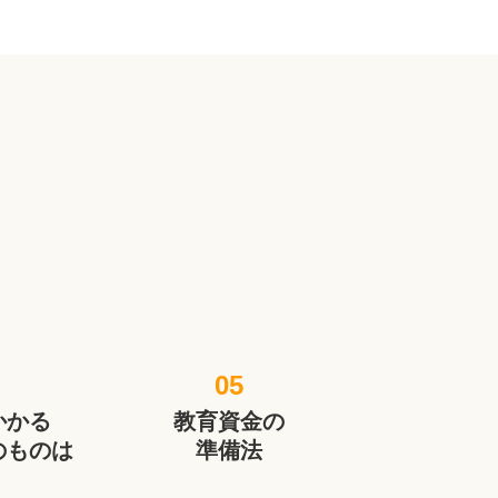
。
05
かかる
教育資金の
のものは
準備法