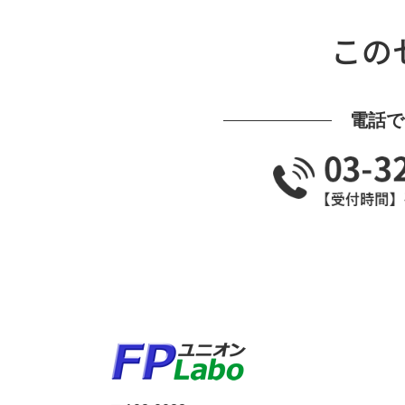
この
電話で