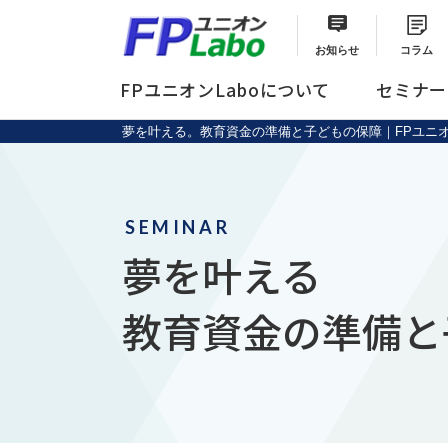
お知らせ
コラム
FPユニオンLaboについて
セミナー
夢を叶える。教育資金の準備と子どもの保障｜FPユニオン
セミナーメニュー
総合サポートプラン
SEMINAR
夢を叶える
教育資金の準備と