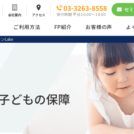
03-3263-8558
セミ
10:00～18:00
受付時間 平日
会社案内
アクセス
ご利用方法
FP紹介
お客様の声
よ
Labo
動画配信サービス
まとめ買い
子どもの保障