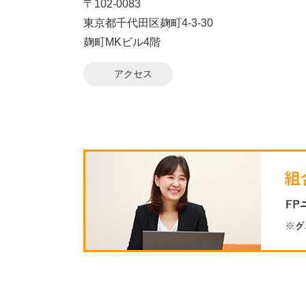
〒102-0083
東京都千代田区麹町4-3-30
麹町MKビル4階
アクセス