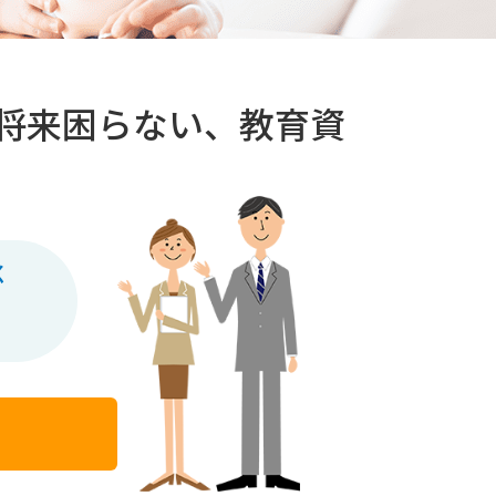
将来困らない、教育資
く