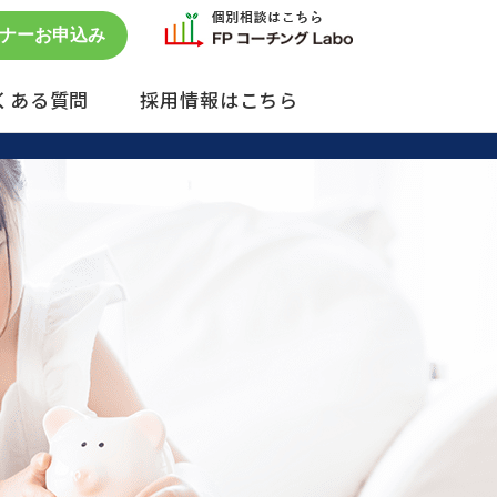
ナーお申込み
くある質問
採用情報はこちら
セミナー予約状況
単発のご依頼