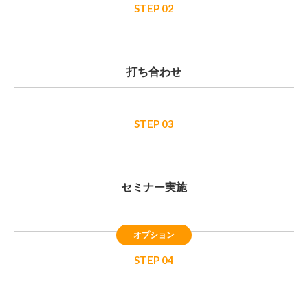
STEP 02
打ち合わせ
STEP 03
セミナー実施
オプション
STEP 04