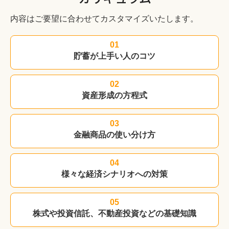
内容はご要望に合わせてカスタマイズいたします。
01
貯蓄が上手い
人のコツ
02
資産形成の
方程式
03
金融商品の
使い分け方
04
様々な
経済シナリオへの
対策
05
株式や投資信託、
不動産投資などの
基礎知識