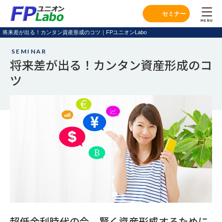
セミナー
MENU
将来差が出る！カンタン資産形成のコツ｜FPユニオンLabo
SEMINAR
将来差が出る！
カンタン資産形成のコ
ツ
超低金利時代の今、賢く資産形成するために