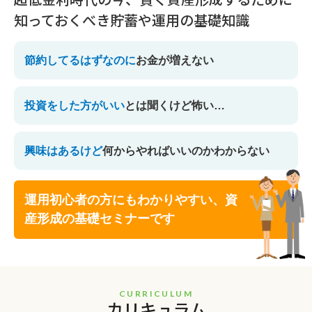
知っておくべき貯蓄や運用の基礎知識
節約してるはずなのに
お金が増えない
投資をした方がいい
とは聞くけど怖い…
興味はあるけど
何からやればいいのか
わからない
運用初心者の方にもわかりやすい、資
産形成の基礎セミナーです
CURRICULUM
カリキュラム