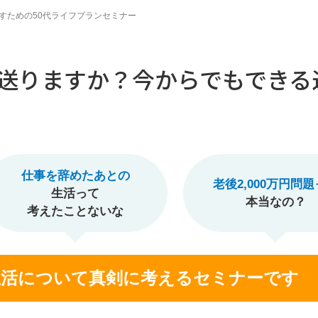
すための50代ライフプランセミナー
送りますか？今からでもできる
仕事を辞めたあとの
老後2,000万円問
生活って
本当なの？
考えたことないな
生活について真剣に考えるセミナーです