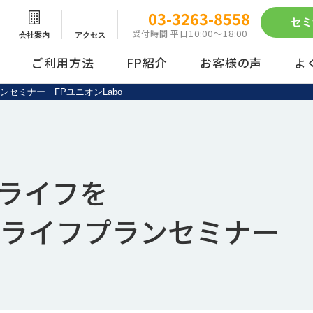
03-3263-8558
セミ
10:00～18:00
受付時間 平日
会社案内
アクセス
ご利用方法
FP紹介
お客様の声
よ
セミナー｜FPユニオンLabo
動画配信サービス
まとめ買い
ライフを
代ライフプランセミナー