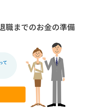
退職までのお金の準備
題って