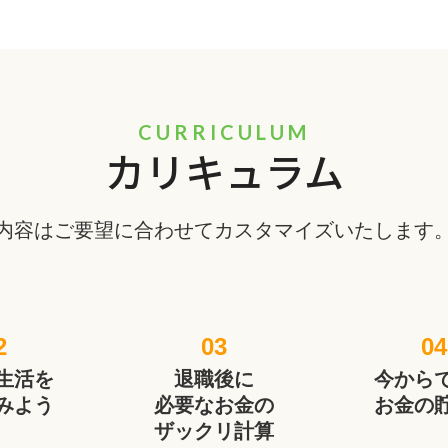
CURRICULUM
カリキュラム
内容はご要望に合わせてカスタマイズいたします
2
03
04
生活を
退職後に
今から
みよう
必要なお金の
お金の
ザックリ計算