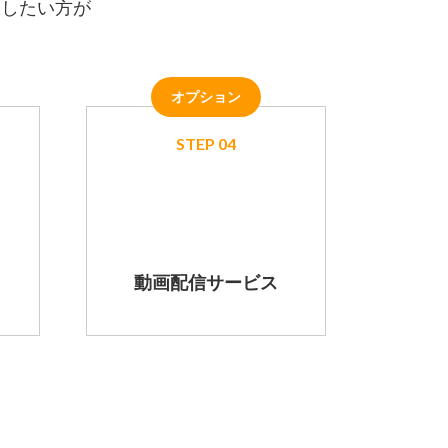
をしたい方が
オプション
STEP 04
動画配信サービス