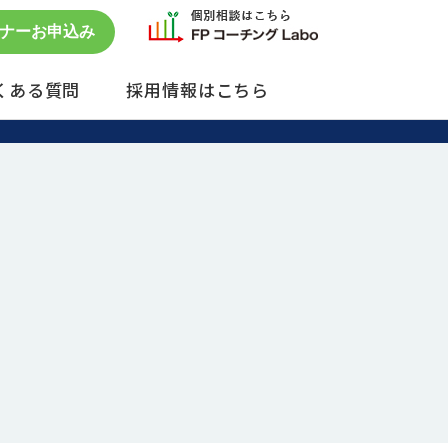
ナーお申込み
くある質問
採用情報はこちら
セミナー予約状況
単発のご依頼