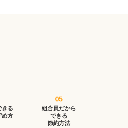
。
05
できる
組合員だから
貯め方
できる
節約方法