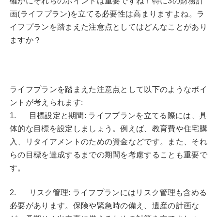
確かにそれらのポイントは重要ですね！特に3の財務計
画(ライフプラン)を立てる必要性は高まりますよね。ラ
イフプランを踏まえた注意点としてはどんなことがあり
ますか？
ライフプランを踏まえた注意点として以下のようなポイ
ントが考えられます:
1. 目標設定と期間: ライフプランを立てる際には、具
体的な目標を設定しましょう。例えば、教育費や住宅購
入、リタイアメントのための資金などです。また、それ
らの目標を達成するまでの期間を考慮することも重要で
す。
2. リスク管理: ライフプランにはリスク管理も含める
必要があります。保険や緊急時の備え、遺産の計画な