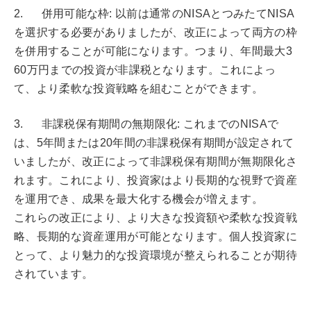
2. 併用可能な枠: 以前は通常のNISAとつみたてNISA
を選択する必要がありましたが、改正によって両方の枠
を併用することが可能になります。つまり、年間最大3
60万円までの投資が非課税となります。これによっ
て、より柔軟な投資戦略を組むことができます。
3. 非課税保有期間の無期限化: これまでのNISAで
は、5年間または20年間の非課税保有期間が設定されて
いましたが、改正によって非課税保有期間が無期限化さ
れます。これにより、投資家はより長期的な視野で資産
を運用でき、成果を最大化する機会が増えます。
これらの改正により、より大きな投資額や柔軟な投資戦
略、長期的な資産運用が可能となります。個人投資家に
とって、より魅力的な投資環境が整えられることが期待
されています。