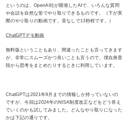
というのは、OpenAI社が開発したAIで、いろんな質問
や会話を自然な形でやり取りできるものです。（下が実
際のやり取りの動画です。音なしで13秒程です。）
ChatGPTデモ動画
無料版ということもあり、間違ったことも言ってきます
が、非常にスムーズかつ良いことも言うので、僕自身普
段から思考をまとめたりするときに利用しています。
ChatGPTは2021年9月までの情報しか持っていないの
ですが、今回は2024年のNISA制度改正などをどう答え
ていくのかも試してみました。どんなやり取りになった
かは下記の通りです。