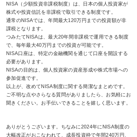
NISA（少額投資非課税制度）は、日本の個人投資家が
株式や投資信託を非課税で取引できる制度です。
通常のNISAでは、年間最大120万円までの投資額が非
課税となります。
つみたてNISAは、最大20年間非課税で運用できる制度
で、毎年最大40万円までの投資が可能です。
NISA口座は、特定の金融機関を通じて口座を開設する
必要があります。
NISAの目的は、個人投資家の資産形成や株式市場への
参加促進です。
以上が、改めてNISA制度に関する簡潔なまとめです。
ご不明な点やさらなる質問がありましたら、お気軽にお
聞きください。お手伝いできることを嬉しく思います。
ありがとうございます。ちなみに2024年にNISA制度の
大幅改正がおこなわれて、成長投資枠で年間240万円、