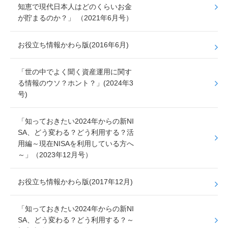
b
知恵で現代日本人はどのくらいお金
o
が貯まるのか？」 （2021年6月号）
o
k
お役立ち情報かわら版(2016年6月)
「世の中でよく聞く資産運用に関す
る情報のウソ？ホント？」(2024年3
号)
「知っておきたい2024年からの新NI
SA、どう変わる？どう利用する？活
用編～現在NISAを利用している方へ
～」（2023年12月号）
お役立ち情報かわら版(2017年12月)
「知っておきたい2024年からの新NI
SA、どう変わる？どう利用する？～