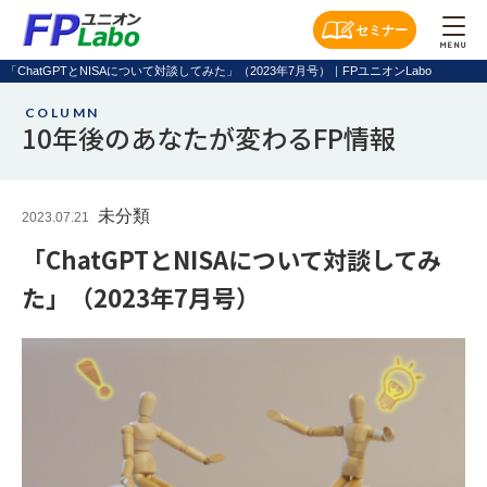
セミナー
MENU
「ChatGPTとNISAについて対談してみた」（2023年7月号）｜FPユニオンLabo
COLUMN
10年後のあなたが変わるFP情報
未分類
2023.07.21
「ChatGPTとNISAについて対談してみ
た」（2023年7月号）